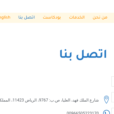
من نحن
الخدمات
بودكاست
اتصل بنا
nglish
اتصل بنا
شارع الملك فهد، العليا، ص.ب: 9767، الرياض 11423، المملكة العربية السعودية
00966505223170